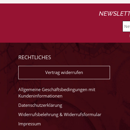
NEWSLETT
RECHTLICHES
Vertrag widerrufen
Allgemeine Geschäftsbedingungen mit
Kundeninformationen
Datenschutzerklärung
Widerrufsbelehrung & Widerrufsformular
Impressum