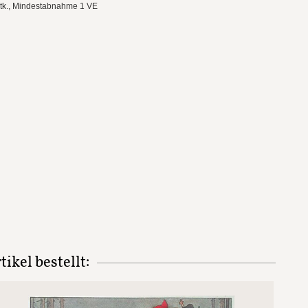
Stk., Mindestabnahme 1 VE
ikel bestellt: