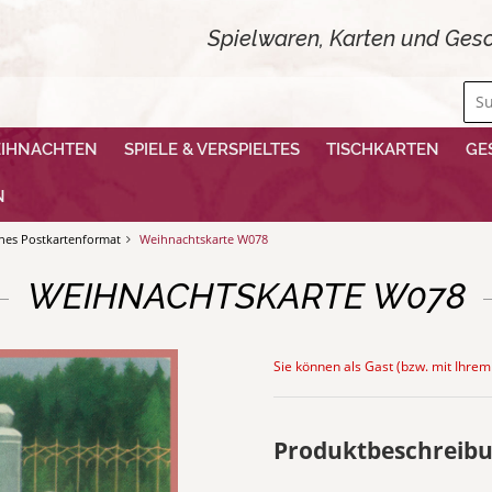
Spielwaren, Karten und Gesc
EIHNACHTEN
SPIELE & VERSPIELTES
TISCHKARTEN
GE
N
ches Postkartenformat
Weihnachtskarte W078
WEIHNACHTSKARTE W078
Sie können als Gast (bzw. mit Ihrem
Produktbeschreib