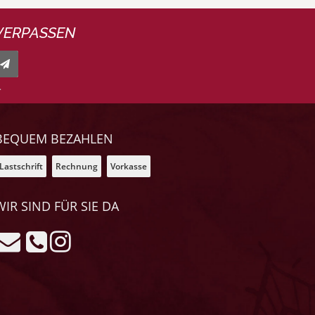
VERPASSEN
.
BEQUEM BEZAHLEN
Lastschrift
Rechnung
Vorkasse
WIR SIND FÜR SIE DA