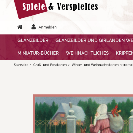
Anmelden
GLANZBILDER
GLANZBILDER UND GIRLANDEN W
MINIATUR-BÜCHER
WEIHNACHTLICHES
KRIPPE
Startseite
Gruß- und Postkarten
Winter- und Weihnachtskarten historis