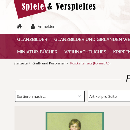
Anmelden
GLANZBILDER
GLANZBILDER UND GIRLANDEN W
MINIATUR-BÜCHER
WEIHNACHTLICHES
KRIPPE
Startseite
Gruß- und Postkarten
Postkartensets (Format A6)