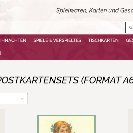
Spielwaren, Karten und Gesc
EIHNACHTEN
SPIELE & VERSPIELTES
TISCHKARTEN
GE
N
POSTKARTENSETS (FORMAT A6