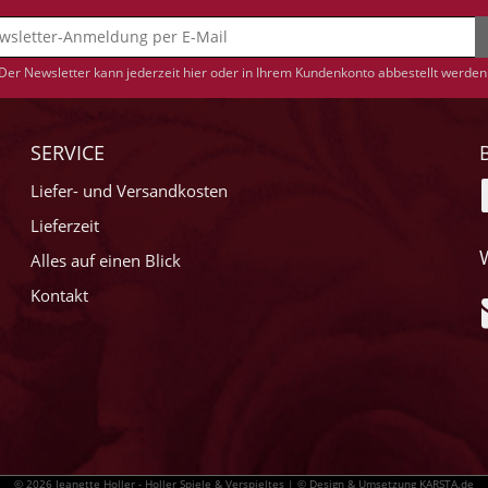
Der Newsletter kann jederzeit hier oder in Ihrem Kundenkonto abbestellt werden
SERVICE
Liefer- und Versandkosten
Lieferzeit
Alles auf einen Blick
Kontakt
© 2026 Jeanette Holler - Holler Spiele & Verspieltes |
© Design & Umsetzung KARSTA.de