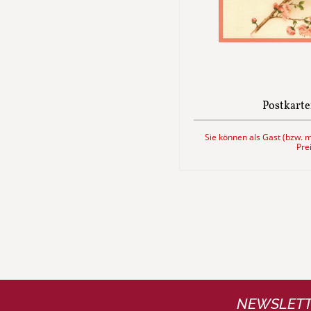
Postkarte
Sie können als Gast (bzw. m
Pre
NEWSLETT