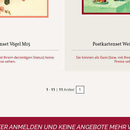
nset Vögel M15
Postkartenset We
it Ihrem derzeitigen Status) keine
Sie können als Gast (bzw. mit Ihr
ise sehen.
Preise se
1
-
11
|
11
Artikel
1
ER ANMELDEN UND KEINE ANGEBOTE MEHR 