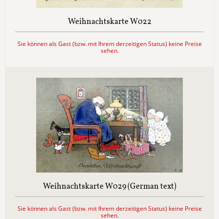
Weihnachtskarte W022
Sie können als Gast (bzw. mit Ihrem derzeitigen Status) keine Preise
sehen.
Weihnachtskarte W029 (German text)
Sie können als Gast (bzw. mit Ihrem derzeitigen Status) keine Preise
sehen.