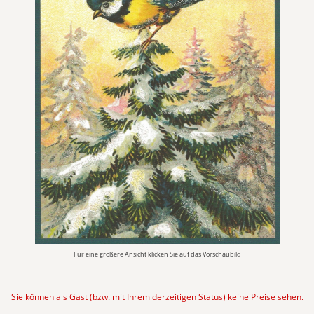
Für eine größere Ansicht klicken Sie auf das Vorschaubild
Sie können als Gast (bzw. mit Ihrem derzeitigen Status) keine Preise sehen.