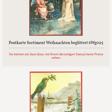
Postkarte Sortiment Weihnachten beglittert 6Wg025
Sie können als Gast (bzw. mit Ihrem derzeitigen Status) keine Preise
sehen.