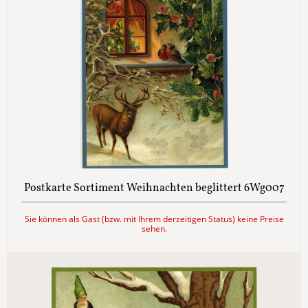
Postkarte Sortiment Weihnachten beglittert 6Wg007
Sie können als Gast (bzw. mit Ihrem derzeitigen Status) keine Preise
sehen.