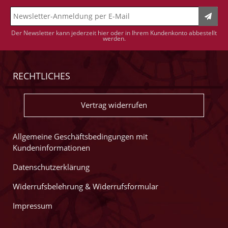
Der Newsletter kann jederzeit hier oder in Ihrem Kundenkonto abbestellt
werden.
RECHTLICHES
Vertrag widerrufen
Allgemeine Geschäftsbedingungen mit
Kundeninformationen
Datenschutzerklärung
Widerrufsbelehrung & Widerrufsformular
Impressum