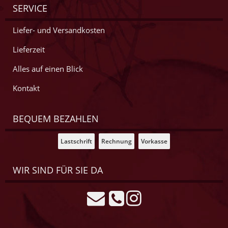
SERVICE
Liefer- und Versandkosten
Lieferzeit
Alles auf einen Blick
Kontakt
BEQUEM BEZAHLEN
Lastschrift
Rechnung
Vorkasse
WIR SIND FÜR SIE DA