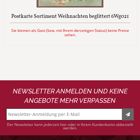
Postkarte Sortiment Weihnachten beglittert 6Wg021
Sie können als Gast (bzw. mit Ihrem derzeitigen Status) keine Preise
sehen.
NEWSLETTER ANMELDEN UND KEINE
ANGEBOTE MEHR VERPASSEN
Der Newsletter kann jederzeit hier oder in Ihrem Kundenkonto abbestellt
werden.