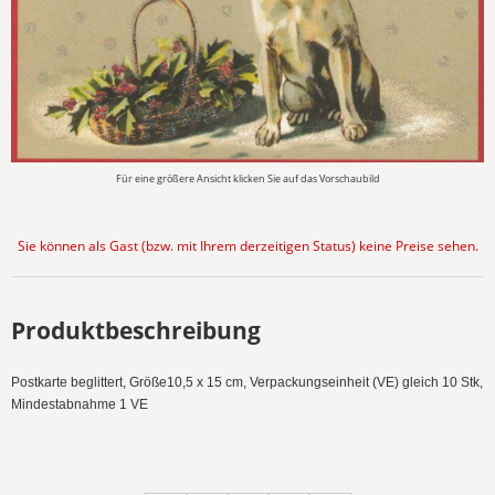
Für eine größere Ansicht klicken Sie auf das Vorschaubild
Sie können als Gast (bzw. mit Ihrem derzeitigen Status) keine Preise sehen.
Produktbeschreibung
Postkarte beglittert, Größe10,5 x 15 cm, Verpackungseinheit (VE) gleich 10 Stk,
Mindestabnahme 1 VE