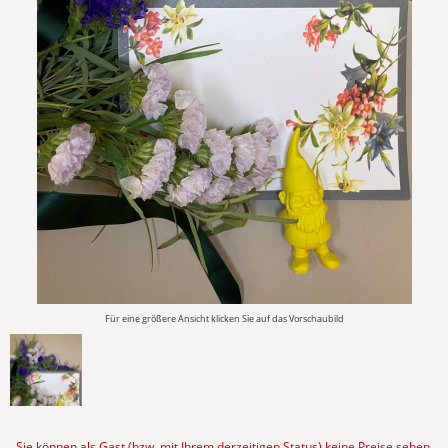
Für eine größere Ansicht klicken Sie auf das Vorschaubild
Sie können als Gast (bzw. mit Ihrem derzeitigen Status) keine Preise sehen.