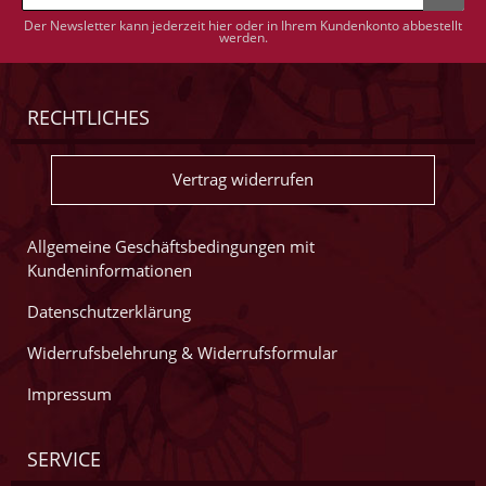
Der Newsletter kann jederzeit hier oder in Ihrem Kundenkonto abbestellt
werden.
RECHTLICHES
Vertrag widerrufen
Allgemeine Geschäftsbedingungen mit
Kundeninformationen
Datenschutzerklärung
Widerrufsbelehrung & Widerrufsformular
Impressum
SERVICE