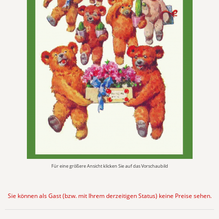
Für eine größere Ansicht klicken Sie auf das Vorschaubild
Sie können als Gast (bzw. mit Ihrem derzeitigen Status) keine Preise sehen.