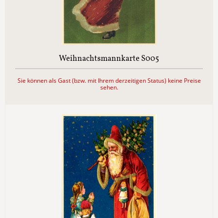
Weihnachtsmannkarte S005
Sie können als Gast (bzw. mit Ihrem derzeitigen Status) keine Preise
sehen.