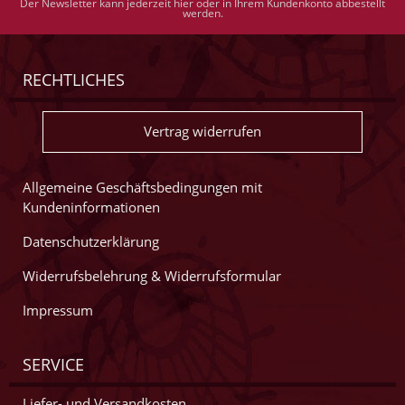
Der Newsletter kann jederzeit hier oder in Ihrem Kundenkonto abbestellt
werden.
RECHTLICHES
Vertrag widerrufen
Allgemeine Geschäftsbedingungen mit
Kundeninformationen
Datenschutzerklärung
Widerrufsbelehrung & Widerrufsformular
Impressum
SERVICE
Liefer- und Versandkosten