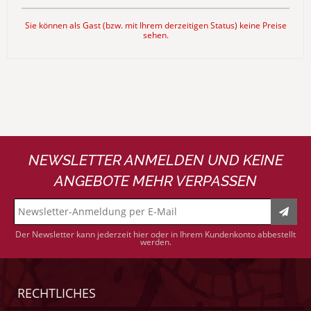
Sie können als Gast (bzw. mit Ihrem derzeitigen Status) keine Preise
sehen.
NEWSLETTER ANMELDEN UND KEINE
ANGEBOTE MEHR VERPASSEN
Der Newsletter kann jederzeit hier oder in Ihrem Kundenkonto abbestellt
werden.
RECHTLICHES