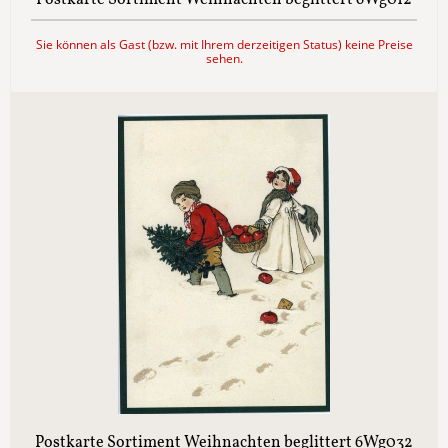
Postkarte Sortiment Weihnachten beglittert 6Wg012
Sie können als Gast (bzw. mit Ihrem derzeitigen Status) keine Preise
sehen.
Postkarte Sortiment Weihnachten beglittert 6Wg032