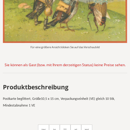
Für eine größere Ansicht klicken Sie auf das Vorschaubild
Sie können als Gast (bzw. mit Ihrem derzeitigen Status) keine Preise sehen.
Produktbeschreibung
Postkarte beglittert, Größe10,5 x 15 cm, Verpackungseinheit (VE) gleich 10 Stk,
Mindestabnahme 1 VE