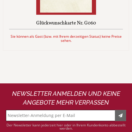
Glückwunschkarte Nr. G060
Sie können als Gast (bzw. mit Ihrem derzeitigen Status) keine Preise
sehen.
NEWSLETTER ANMELDEN UND KEINE
ANGEBOTE MEHR VERPASSEN
Der Newsletter kann jederzeit hier oder in Ihrem Kundenkonto abbestellt
werden.