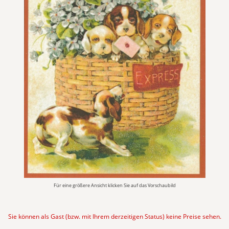
Für eine größere Ansicht klicken Sie auf das Vorschaubild
Sie können als Gast (bzw. mit Ihrem derzeitigen Status) keine Preise sehen.