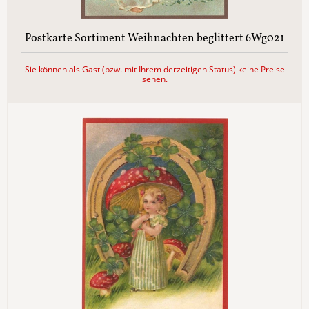
Postkarte Sortiment Weihnachten beglittert 6Wg021
Sie können als Gast (bzw. mit Ihrem derzeitigen Status) keine Preise
sehen.