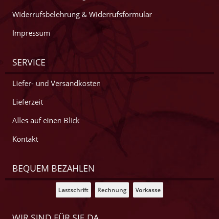
Widerrufsbelehrung & Widerrufsformular
Impressum
SERVICE
Liefer- und Versandkosten
Lieferzeit
Alles auf einen Blick
Kontakt
BEQUEM BEZAHLEN
Lastschrift
Rechnung
Vorkasse
WIR SIND FÜR SIE DA