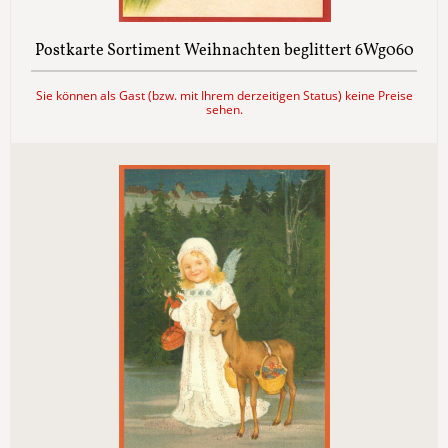
Postkarte Sortiment Weihnachten beglittert 6Wg060
Sie können als Gast (bzw. mit Ihrem derzeitigen Status) keine Preise
sehen.