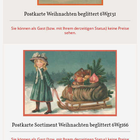
Postkarte Weihnachten beglittert 6Wg131
Sie können als Gast (bzw. mit Ihrem derzeitigen Status) keine Preise
sehen.
Postkarte Sortiment Weihnachten beglittert 6Wg166
Sie können als Gast (bzw. mit Ihrem derzeitigen Status) keine Preise