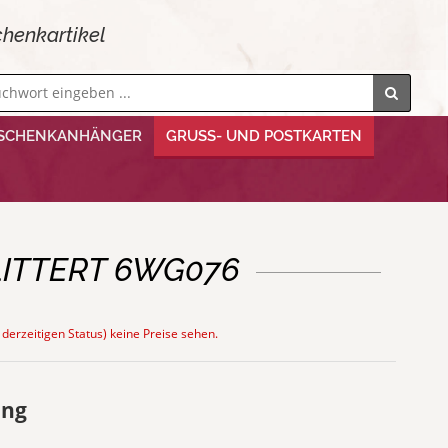
henkartikel
SCHENKANHÄNGER
GRUSS- UND POSTKARTEN
ITTERT 6WG076
 derzeitigen Status) keine Preise sehen.
ung