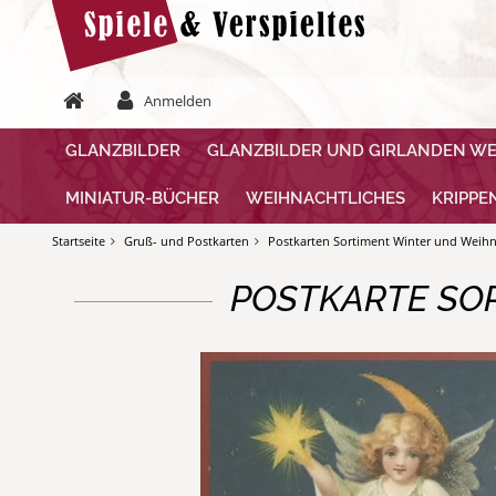
Anmelden
GLANZBILDER
GLANZBILDER UND GIRLANDEN W
MINIATUR-BÜCHER
WEIHNACHTLICHES
KRIPPE
Startseite
Gruß- und Postkarten
Postkarten Sortiment Winter und Weihn
POSTKARTE SO