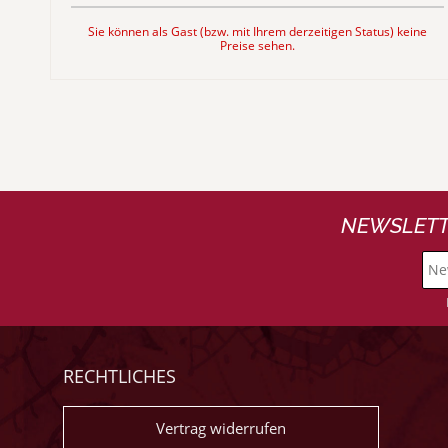
Sie können als Gast (bzw. mit Ihrem derzeitigen Status) keine
Preise sehen.
NEWSLETT
RECHTLICHES
Vertrag widerrufen