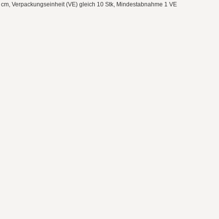
15 cm, Verpackungseinheit (VE) gleich 10 Stk, Mindestabnahme 1 VE