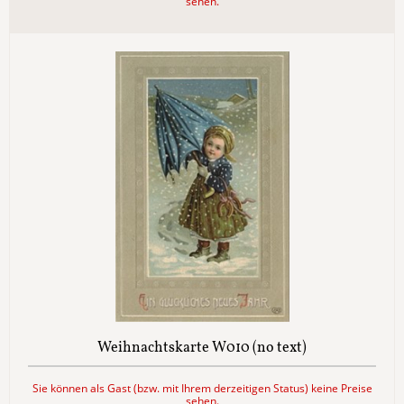
sehen.
Weihnachtskarte W010 (no text)
Sie können als Gast (bzw. mit Ihrem derzeitigen Status) keine Preise
sehen.