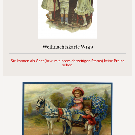
Weihnachtskarte W149
Sie können als Gast (bzw. mit Ihrem derzeitigen Status) keine Preise
sehen.