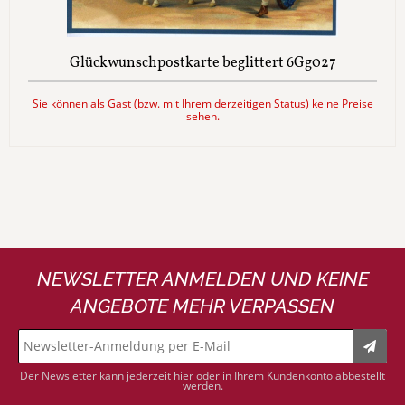
Glückwunschpostkarte beglittert 6Gg027
Sie können als Gast (bzw. mit Ihrem derzeitigen Status) keine Preise
sehen.
NEWSLETTER ANMELDEN UND KEINE
ANGEBOTE MEHR VERPASSEN
Der Newsletter kann jederzeit hier oder in Ihrem Kundenkonto abbestellt
werden.