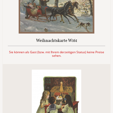
Weihnachtskarte W161
Sie können als Gast (bzw. mit Ihrem derzeitigen Status) keine Preise
sehen.