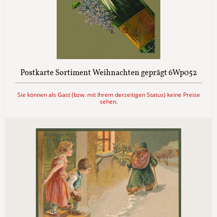
Postkarte Sortiment Weihnachten geprägt 6Wp052
Sie können als Gast (bzw. mit Ihrem derzeitigen Status) keine Preise
sehen.