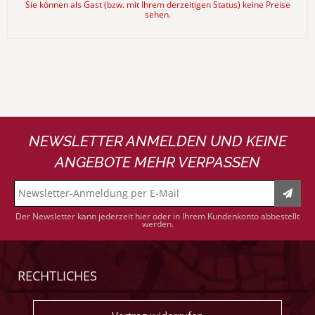
Sie können als Gast (bzw. mit Ihrem derzeitigen Status) keine Preise
sehen.
NEWSLETTER ANMELDEN UND KEINE
ANGEBOTE MEHR VERPASSEN
Der Newsletter kann jederzeit hier oder in Ihrem Kundenkonto abbestellt
werden.
RECHTLICHES