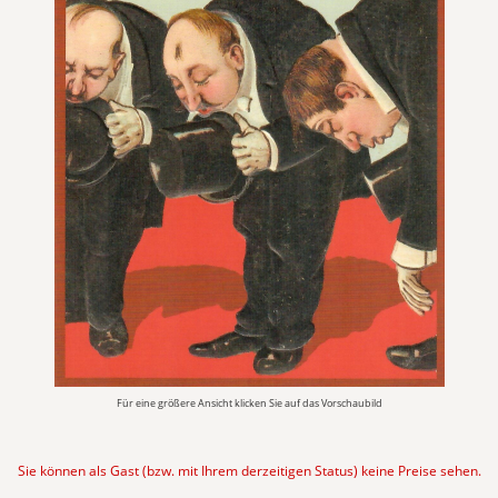
Für eine größere Ansicht klicken Sie auf das Vorschaubild
Sie können als Gast (bzw. mit Ihrem derzeitigen Status) keine Preise sehen.