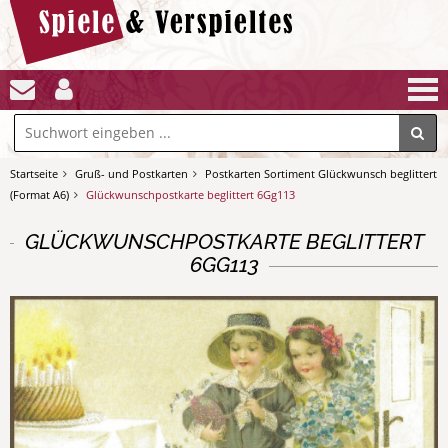
Startseite
Gruß- und Postkarten
Postkarten Sortiment Glückwunsch beglittert
(Format A6)
Glückwunschpostkarte beglittert 6Gg113
GLÜCKWUNSCHPOSTKARTE BEGLITTERT
6GG113