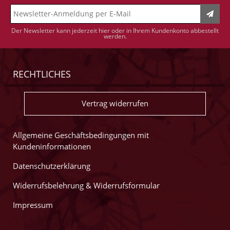
Der Newsletter kann jederzeit hier oder in Ihrem Kundenkonto abbestellt
werden.
RECHTLICHES
Vertrag widerrufen
Allgemeine Geschäftsbedingungen mit
Kundeninformationen
Datenschutzerklärung
Widerrufsbelehrung & Widerrufsformular
Impressum