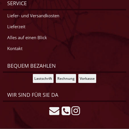
SERVICE
Liefer- und Versandkosten
Lieferzeit
Alles auf einen Blick
Kontakt
BEQUEM BEZAHLEN
Lastschrift
Rechnung
Vorkasse
WIR SIND FÜR SIE DA