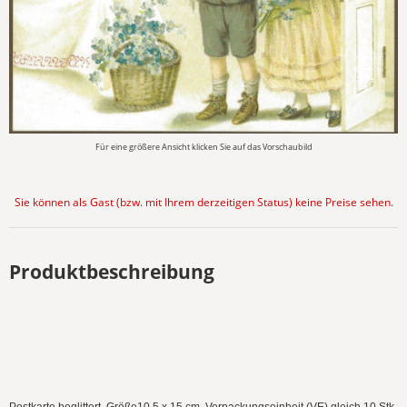
Für eine größere Ansicht klicken Sie auf das Vorschaubild
Sie können als Gast (bzw. mit Ihrem derzeitigen Status) keine Preise sehen.
Produktbeschreibung
Postkarte beglittert, Größe10,5 x 15 cm, Verpackungseinheit (VE) gleich 10 Stk,