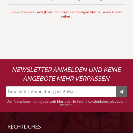
Sie können als Gast (bzw. mit Ihrem derzeitigen Status) keine Preise
sehen.
NEWSLETTER ANMELDEN UND KEINE
ANGEBOTE MEHR VERPASSEN
Der Newsletter kann jederzeit hier oder in Ihrem Kundenkonto abbestellt
werden.
RECHTLICHES