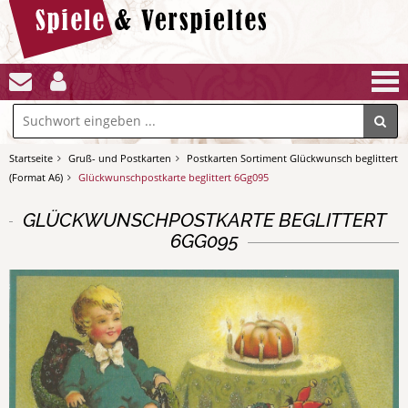
Startseite
Gruß- und Postkarten
Postkarten Sortiment Glückwunsch beglittert
(Format A6)
Glückwunschpostkarte beglittert 6Gg095
GLÜCKWUNSCHPOSTKARTE BEGLITTERT
6GG095