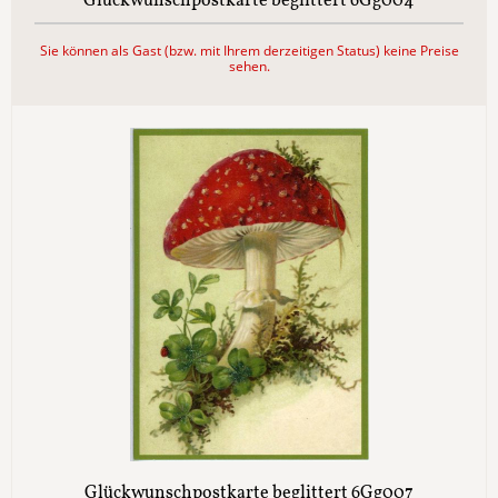
Glückwunschpostkarte beglittert 6Gg004
Sie können als Gast (bzw. mit Ihrem derzeitigen Status) keine Preise
sehen.
Glückwunschpostkarte beglittert 6Gg007