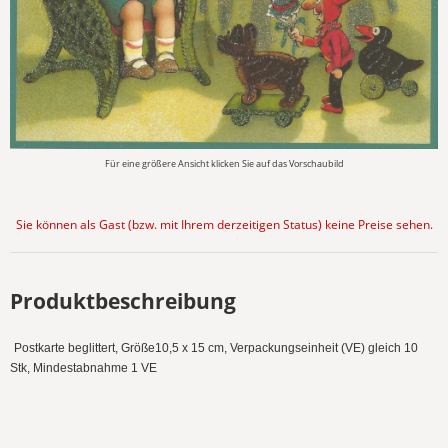
Für eine größere Ansicht klicken Sie auf das Vorschaubild
Sie können als Gast (bzw. mit Ihrem derzeitigen Status) keine Preise sehen.
Produktbeschreibung
Postkarte beglittert, Größe10,5 x 15 cm, Verpackungseinheit (VE) gleich 10
Stk, Mindestabnahme 1 VE