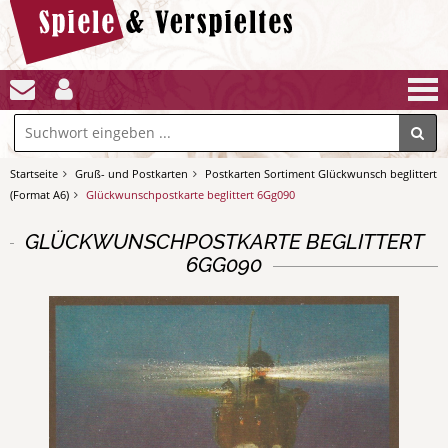
Startseite
Gruß- und Postkarten
Postkarten Sortiment Glückwunsch beglittert
(Format A6)
Glückwunschpostkarte beglittert 6Gg090
GLÜCKWUNSCHPOSTKARTE BEGLITTERT
6GG090