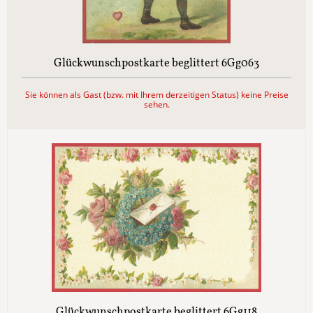
Glückwunschpostkarte beglittert 6Gg063
Sie können als Gast (bzw. mit Ihrem derzeitigen Status) keine Preise
sehen.
Glückwunschpostkarte beglittert 6Gg118