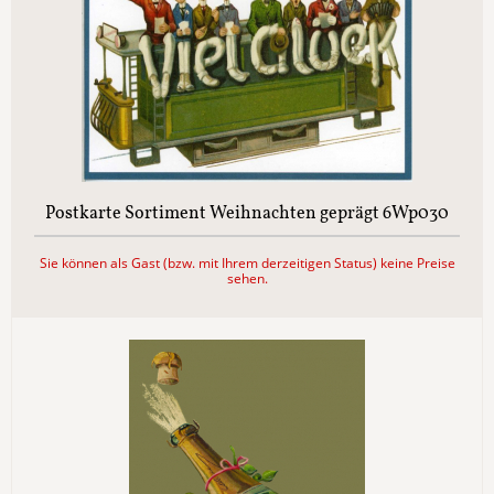
Postkarte Sortiment Weihnachten geprägt 6Wp030
Sie können als Gast (bzw. mit Ihrem derzeitigen Status) keine Preise
sehen.