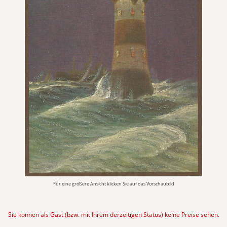
Für eine größere Ansicht klicken Sie auf das Vorschaubild
Sie können als Gast (bzw. mit Ihrem derzeitigen Status) keine Preise sehen.