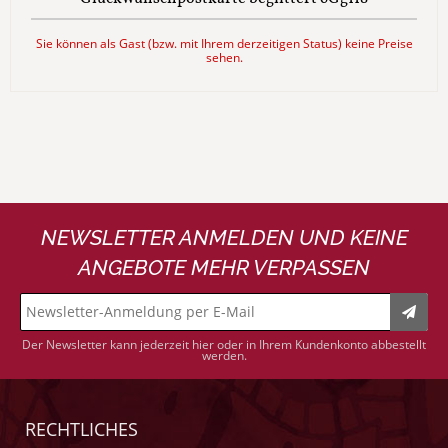
Sie können als Gast (bzw. mit Ihrem derzeitigen Status) keine Preise
sehen.
NEWSLETTER ANMELDEN UND KEINE
ANGEBOTE MEHR VERPASSEN
Der Newsletter kann jederzeit hier oder in Ihrem Kundenkonto abbestellt
werden.
RECHTLICHES