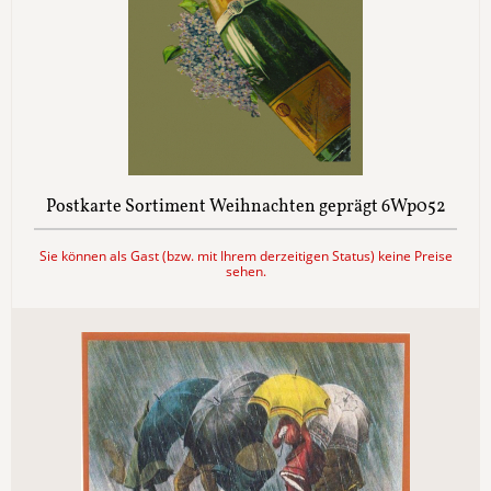
Postkarte Sortiment Weihnachten geprägt 6Wp052
Sie können als Gast (bzw. mit Ihrem derzeitigen Status) keine Preise
sehen.