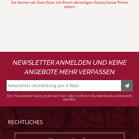
Sie können als Gast (bzw. mit Ihrem derzeitigen Status) keine Preise
sehen.
NEWSLETTER ANMELDEN UND KEINE
ANGEBOTE MEHR VERPASSEN
Der Newsletter kann jederzeit hier oder in Ihrem Kundenkonto abbestellt
werden.
RECHTLICHES