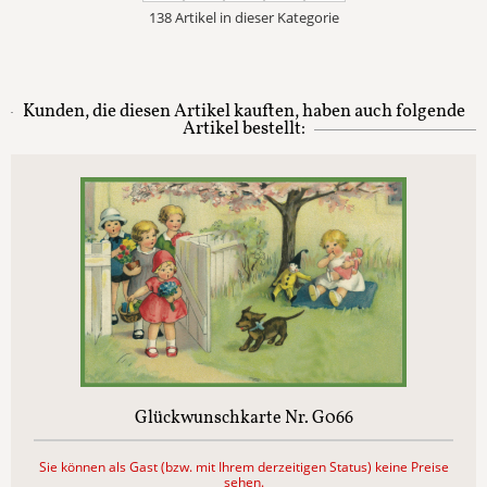
138 Artikel in dieser Kategorie
Kunden, die diesen Artikel kauften, haben auch folgende
Artikel bestellt:
Glückwunschkarte Nr. G066
Sie können als Gast (bzw. mit Ihrem derzeitigen Status) keine Preise
sehen.