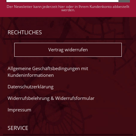
Der Newsletter kann jederzeit hier oder in Ihrem Kundenkonto abbestellt
werden.
RECHTLICHES
Vertrag widerrufen
Allgemeine Geschäftsbedingungen mit
Kundeninformationen
Datenschutzerklärung
Widerrufsbelehrung & Widerrufsformular
Impressum
SERVICE