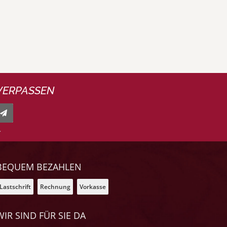
VERPASSEN
.
BEQUEM BEZAHLEN
Lastschrift
Rechnung
Vorkasse
WIR SIND FÜR SIE DA