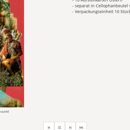
- separat in Cellophanbeutel 
- Verpackungseinheit 10 Stüc
chaubild