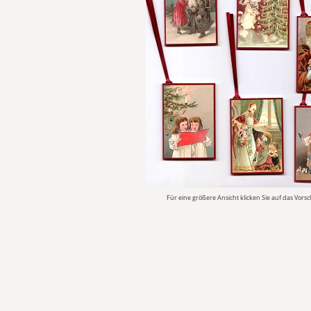
Für eine größere Ansicht klicken Sie auf das Vors