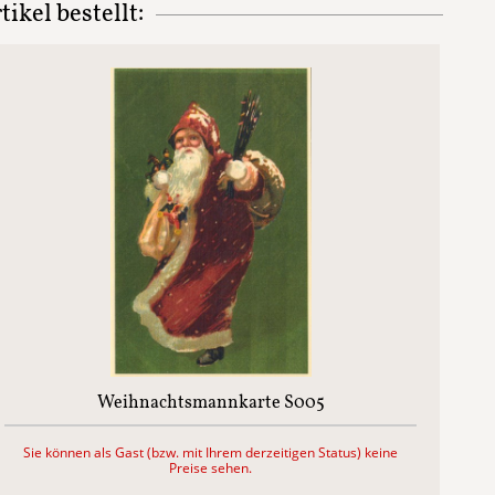
ikel bestellt:
Weihnachtsmannkarte S005
Sie können als Gast (bzw. mit Ihrem derzeitigen Status) keine
Preise sehen.