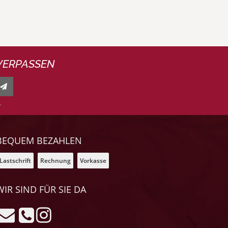
VERPASSEN
.
BEQUEM BEZAHLEN
Lastschrift
Rechnung
Vorkasse
WIR SIND FÜR SIE DA