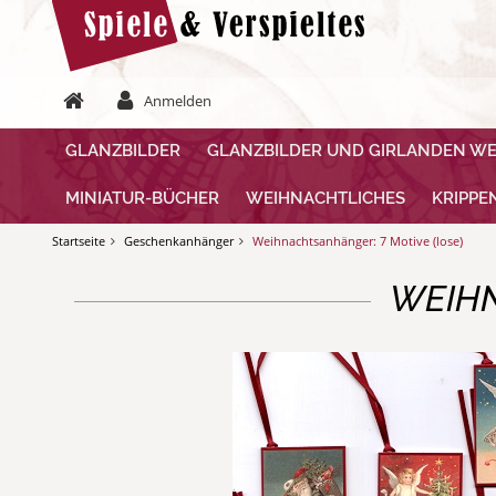
Anmelden
GLANZBILDER
GLANZBILDER UND GIRLANDEN W
MINIATUR-BÜCHER
WEIHNACHTLICHES
KRIPPE
Startseite
Geschenkanhänger
Weihnachtsanhänger: 7 Motive (lose)
WEIHN