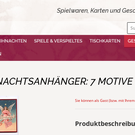
Spielwaren, Karten und Gesc
EIHNACHTEN
SPIELE & VERSPIELTES
TISCHKARTEN
GE
N
ACHTSANHÄNGER: 7 MOTIVE 
Sie können als Gast (bzw. mit Ihrem
Produktbeschreib